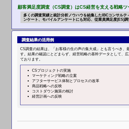
顧客満足度調査（CS調査）はCS経営を支える戦略ツ
多くの調査実績と統計分析ノウハウを結集したIBCコンサルテ
ンケート、モバイルアンケートにも対応、従業員満足度(ES)
調査結果の活用例
CS調査の結果は、「お客様の生の声の集大成」とも言うべき、
す。結果の確認にとどまらず、経営戦略の基幹データとして、広
ております。
CSプロジェクトの実施
マーケティング戦略の立案
アフターサービス体制とプロセスの改革
商品戦略への反映
コストダウン施策の検討
経営計画への反映